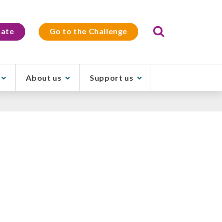
Search
ate
Go to the Challenge
About us
Support us