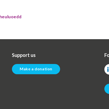
 Theuluoedd
Support us
Fo
Make a donation