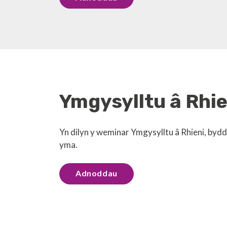
Ymgysylltu â Rhie
Yn dilyn y weminar Ymgysylltu â Rhieni, bydd
yma.
Adnoddau