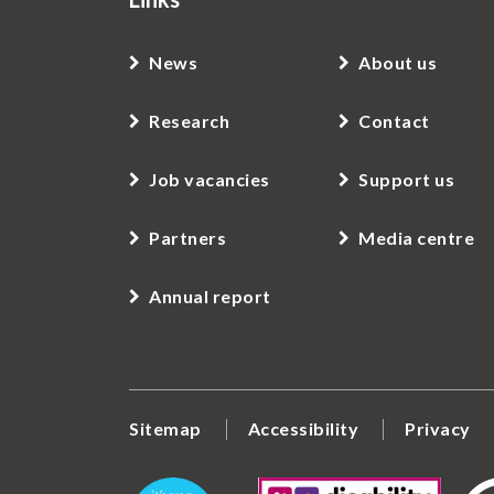
News
About us
Research
Contact
Job vacancies
Support us
Partners
Media centre
Annual report
Sitemap
Accessibility
Privacy