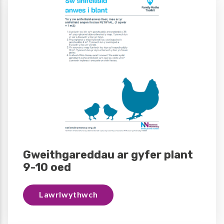
Gweithgareddau ar gyfer plant
9-10 oed
Lawrlwythwch