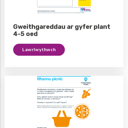
Gweithgareddau ar gyfer plant
4-5 oed
Lawrlwythwch