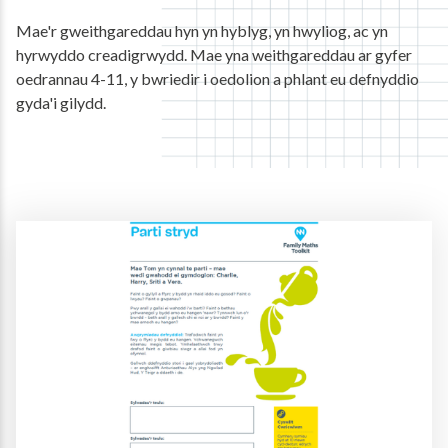
Mae'r gweithgareddau hyn yn hyblyg, yn hwyliog, ac yn
hyrwyddo creadigrwydd. Mae yna weithgareddau ar gyfer
oedrannau 4-11, y bwriedir i oedolion a phlant eu defnyddio
gyda'i gilydd.