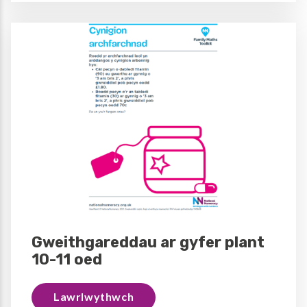
Gweithgareddau ar gyfer plant
10-11 oed
Lawrlwythwch