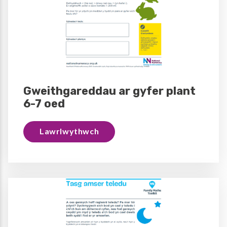
Gweithgareddau ar gyfer plant
6-7 oed
Lawrlwythwch