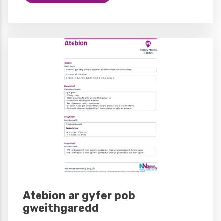
Atebion ar gyfer pob
gweithgaredd