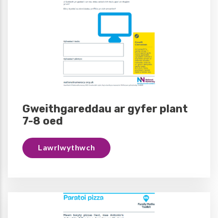
Gweithgareddau ar gyfer plant
7-8 oed
Lawrlwythwch