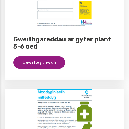
Gweithgareddau ar gyfer plant
5-6 oed
Lawrlwythwch