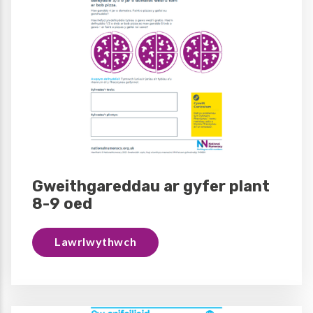
Gweithgareddau ar gyfer plant
8-9 oed
Lawrlwythwch