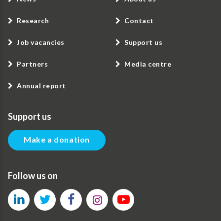
Research
Contact
Job vacancies
Support us
Partners
Media centre
Annual report
Support us
Make a donation
Follow us on